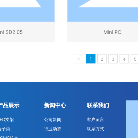
ni SD2.05
Mini PCI
1
<
2
3
4
5
产品展示
新闻中心
联系我们
LED支架
公司新闻
客户留言
端子类
行业动态
联系方式
PCMCIA类