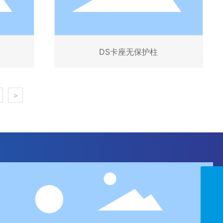
DS卡座无保护柱
>
summer@chongia.com
0752-6821111