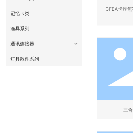
CFEA卡座無字
记忆卡类
渔具系列
通讯连接器
灯具散件系列
三合