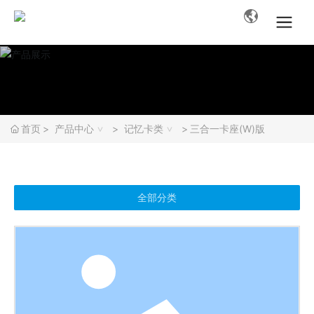
首页
产品中心
记忆卡类
三合一卡座(W)版
全部分类