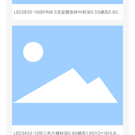
LED2835-16排PIN8.5支架圓形杯中杯深0.55總高0.80(1
6x36)(L85731Q)
LED3433-12排三色方膠杯深0.80總高1.90(12x18)(L855