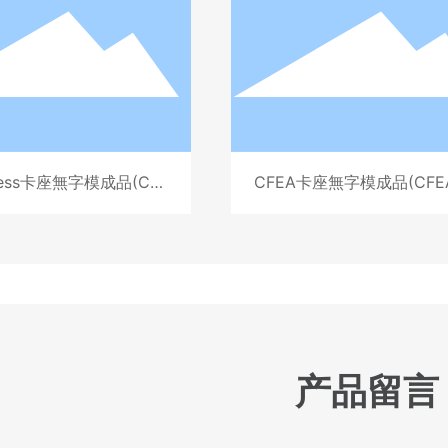
ress卡座無字模成品(CFE
CFEA卡座無字模成品(CFEA
-A215-A)
5-A)
产品留言