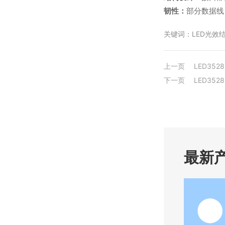
韧性：
部分数据线
关键词：LED光效
上一页
LED352
下一页
LED352
最新