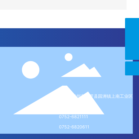
summer@chongia.com
0752-6821111
广东省惠州市博罗县园洲镇上南工业区
13829930276
0752-6821111
0752-6820611